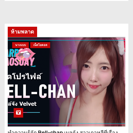
ห้ามพลาด
นางแบบ
เน็ตไอดอล
ทำความรู้จัก Bell-chan เบลจัง สาวเกาหลีที่เรื่อง