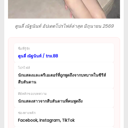
ตูนลี่ ณัฐนันท์ อัปเดตโปรไฟล์ล่าสุด มิถุนายน 2569
ชื่อที่รู้จัก
ตูนลี่ ณัฐนันท์ / tnx.88
โปรไฟล์
นักแสดงและครีเอเตอร์ที่ถูกพูดถึงจากบทบาทในซีรีส์
สืบสันดาน
คีย์หลักของบทความ
นักแสดงสาวจากสืบสันดานที่คนพูดถึง
ช่องทางหลัก
Facebook, Instagram, TikTok