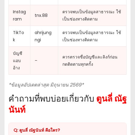
Instag
ตรวจพบเป็นข้อมูลสาธารณะ ใช้
tnx.88
ram
เป็นช่องทางติดตาม
TikTo
ahrijung
ตรวจพบเป็นข้อมูลสาธารณะ ใช้
k
ngi
เป็นช่องทางติดตาม
บัญชี
ควรตรวจชื่อบัญชีและลิงก์ก่อน
แอบ
–
กดติดตามทุกครั้ง
อ้าง
*ข้อมูลอัปเดตล่าสุด มิถุนายน 2569*
คำถามที่พบบ่อยเกี่ยวกับ
ตูนลี่ ณัฐ
นันท์
Q: ตูนลี่ ณัฐนันท์ คือใคร?