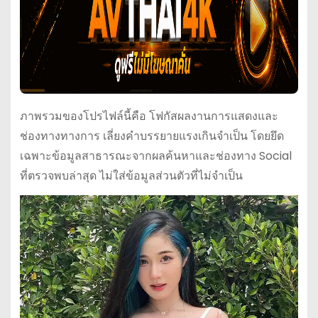
ภาพรวมของโปรไฟล์นี้คือ โฟกัสผลงานการแสดงและ
ช่องทางทางการ เลี่ยงคำบรรยายแรงเกินจำเป็น โดยยึด
เฉพาะข้อมูลสาธารณะจากผลค้นหาและช่องทาง Social
ที่ตรวจพบล่าสุด ไม่ใส่ข้อมูลส่วนตัวที่ไม่จำเป็น