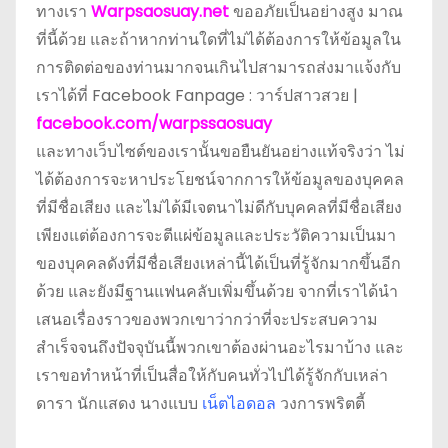
ทางเรา
Warpsaosuay.net
ขออภัยเป็นอย่างสูง มาณ
ที่นี้ด้วย และถ้าหากท่านใดที่ไม่ได้ต้องการให้ข้อมูลใน
การติดต่อของท่านมากจนเกินไปสามารถส่งมาแจ้งกับ
เราได้ที่ Facebook Fanpage : วาร์ปสาวสวย |
facebook.com/warpssaosuay
และทางเว็บไซต์ของเรานั้นขอยืนยันอย่างแท้จริงว่า ไม่
ได้ต้องการจะหาประโยชน์จากการให้ข้อมูลของบุคคล
ที่มีชื่อเสียง และไม่ได้มีเจตนาไม่ดีกับบุคคลที่มีชื่อเสียง
เพียงแต่ต้องการจะตีแผ่ข้อมูลและประวัติความเป็นมา
ของบุคคลดังที่มีชื่อเสียงเหล่านี้ได้เป็นที่รู้จักมากขึ้นอีก
ด้วย และยังมีฐานแฟนคลับเพิ่มขึ้นด้วย จากที่เราได้นำ
เสนอเรื่องราวของพวกเขาว่ากว่าที่จะประสบความ
สำเร็จจนถึงปัจจุบันนี้พวกเขาต้องผ่านอะไรมาบ้าง และ
เราขอทำหน้าที่เป็นสื่อให้กับคนทั่วไปได้รู้จักกับเหล่า
ดารา นักแสดง นางแบบ
เน็ตไอดอล
วงการพริตตี้