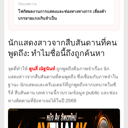
โทนบทความ
โฟกัสผลงานการแสดงและช่องทางทางการ เลี่ยงคำ
บรรยายแรงเกินจำเป็น
นักแสดงสาวจากสืบสันดานที่คน
พูดถึง: ทำไมชื่อนี้ถึงถูกค้นหา
จุดที่ทำให้
ตูนลี่ ณัฐนันท์
ถูกพูดถึงคือภาพจำเรื่อง นัก
แสดงสาวจากสืบสันดานที่คนพูดถึง ซึ่งเชื่อมกับภาพจำใน
ฐานะ นักแสดงและครีเอเตอร์ที่ถูกพูดถึงจากบทบาทในซี
รีส์ สืบสันดาน บทความนี้รวบรวมข้อมูล public และช่อง
ทางติดตามที่ยังหาเจอได้ในปี 2569