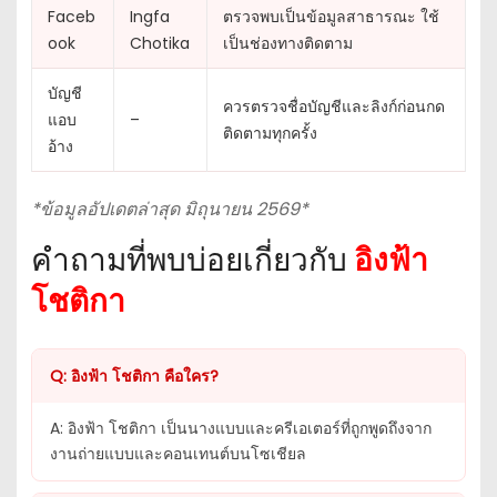
Faceb
Ingfa
ตรวจพบเป็นข้อมูลสาธารณะ ใช้
ook
Chotika
เป็นช่องทางติดตาม
บัญชี
ควรตรวจชื่อบัญชีและลิงก์ก่อนกด
แอบ
–
ติดตามทุกครั้ง
อ้าง
*ข้อมูลอัปเดตล่าสุด มิถุนายน 2569*
คำถามที่พบบ่อยเกี่ยวกับ
อิงฟ้า
โชติกา
Q: อิงฟ้า โชติกา คือใคร?
A: อิงฟ้า โชติกา เป็นนางแบบและครีเอเตอร์ที่ถูกพูดถึงจาก
งานถ่ายแบบและคอนเทนต์บนโซเชียล