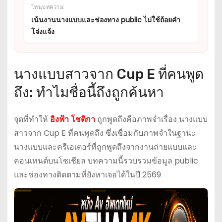
โทนบทความ
เน้นงานนางแบบและช่องทาง public ไม่ใช้ถ้อยคำ
โจ่งแจ้ง
นางแบบสาวจาก Cup E ที่คนพูด
ถึง: ทำไมชื่อนี้ถึงถูกค้นหา
จุดที่ทำให้
อิงฟ้า โชติกา
ถูกพูดถึงคือภาพจำเรื่อง นางแบบ
สาวจาก Cup E ที่คนพูดถึง ซึ่งเชื่อมกับภาพจำในฐานะ
นางแบบและครีเอเตอร์ที่ถูกพูดถึงจากงานถ่ายแบบและ
คอนเทนต์บนโซเชียล บทความนี้รวบรวมข้อมูล public
และช่องทางติดตามที่ยังหาเจอได้ในปี 2569