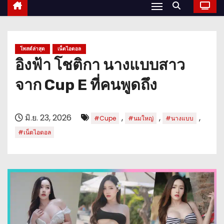
โพสต์ล่าสุด
เน็ตไอดอล
อิงฟ้า โชติกา นางแบบสาว
จาก Cup E ที่คนพูดถึง
มิ.ย. 23, 2026
,
,
,
#Cupe
#นมใหญ่
#นางแบบ
#เน็ตไอดอล