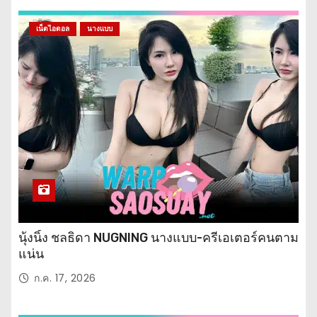
เน็ตไอดอล
นางแบบ
นุ้งนิ้ง ชลธิดา NUGNING นางแบบ-ครีเอเตอร์คนตาม
แน่น
ก.ค. 17, 2026