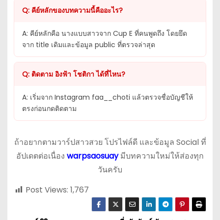
Q: คีย์หลักของบทความนี้คืออะไร?
A: คีย์หลักคือ นางแบบสาวจาก Cup E ที่คนพูดถึง โดยยึด
จาก title เดิมและข้อมูล public ที่ตรวจล่าสุด
Q: ติดตาม อิงฟ้า โชติกา ได้ที่ไหน?
A: เริ่มจาก Instagram faa__choti แล้วตรวจชื่อบัญชีให้
ตรงก่อนกดติดตาม
ถ้าอยากตามวาร์ปสาวสวย โปรไฟล์ดี และข้อมูล Social ที่
อัปเดตต่อเนื่อง
warpsaosuay
มีบทความใหม่ให้ส่องทุก
วันครับ
Post Views:
1,767