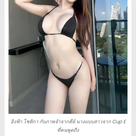
อิงฟ้า โชติกา กับภาพจำจากคีย์ นางแบบสาวจาก Cup E
ที่คนพูดถึง