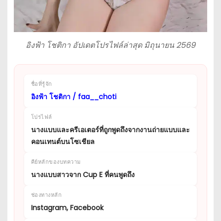
อิงฟ้า โชติกา อัปเดตโปรไฟล์ล่าสุด มิถุนายน 2569
ชื่อที่รู้จัก
อิงฟ้า โชติกา / faa__choti
โปรไฟล์
นางแบบและครีเอเตอร์ที่ถูกพูดถึงจากงานถ่ายแบบและ
คอนเทนต์บนโซเชียล
คีย์หลักของบทความ
นางแบบสาวจาก Cup E ที่คนพูดถึง
ช่องทางหลัก
Instagram, Facebook