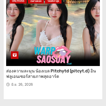
ONLYFANS
เน็ตไอดอล
โพสต์ล่าสุด
ส่องความละมุน น้องเบล Pitchytd (pitcyt.d) อิน
ฟลูเอนเซอร์สายภาพสุดอาร์ต
มิ.ย. 26, 2026