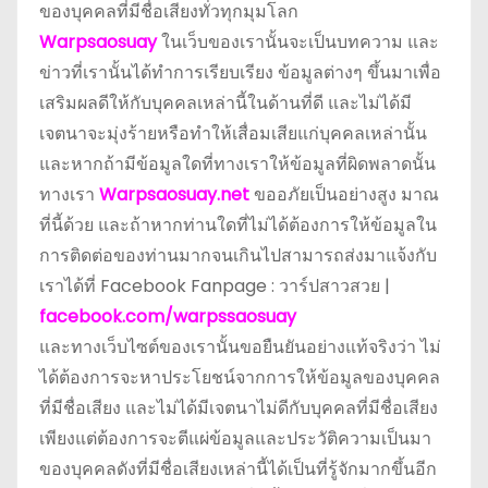
ของบุคคลที่มีชื่อเสียงทั่วทุกมุมโลก
Warpsaosuay
ในเว็บของเรานั้นจะเป็นบทความ และ
ข่าวที่เรานั้นได้ทำการเรียบเรียง ข้อมูลต่างๆ ขึ้นมาเพื่อ
เสริมผลดีให้กับบุคคลเหล่านี้ในด้านที่ดี และไม่ได้มี
เจตนาจะมุ่งร้ายหรือทำให้เสื่อมเสียแก่บุคคลเหล่านั้น
และหากถ้ามีข้อมูลใดที่ทางเราให้ข้อมูลที่ผิดพลาดนั้น
ทางเรา
Warpsaosuay.net
ขออภัยเป็นอย่างสูง มาณ
ที่นี้ด้วย และถ้าหากท่านใดที่ไม่ได้ต้องการให้ข้อมูลใน
การติดต่อของท่านมากจนเกินไปสามารถส่งมาแจ้งกับ
เราได้ที่ Facebook Fanpage : วาร์ปสาวสวย |
facebook.com/warpssaosuay
และทางเว็บไซต์ของเรานั้นขอยืนยันอย่างแท้จริงว่า ไม่
ได้ต้องการจะหาประโยชน์จากการให้ข้อมูลของบุคคล
ที่มีชื่อเสียง และไม่ได้มีเจตนาไม่ดีกับบุคคลที่มีชื่อเสียง
เพียงแต่ต้องการจะตีแผ่ข้อมูลและประวัติความเป็นมา
ของบุคคลดังที่มีชื่อเสียงเหล่านี้ได้เป็นที่รู้จักมากขึ้นอีก