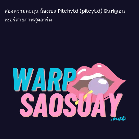
ส่องความละมุน น้องเบล Pitchytd (pitcyt.d) อินฟลูเอน
เซอร์สายภาพสุดอาร์ต