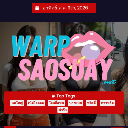
S
อาทิตย์. ส.ค. 9th, 2026
k
i
p
t
o
c
o
n
t
e
n
Top Tags
t
นมใหญ่
เน็ตไอดอล
โอนลี่แฟน
นางแบบ
พริตตี้
ดาวทวิต
น่ารัก