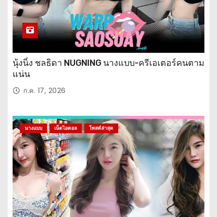
นุ้งนิ้ง ชลธิดา NUGNING นางแบบ-ครีเอเตอร์คนตาม
แน่น
ก.ค. 17, 2026
นางแบบ
เน็ตไอดอล
โพสต์ล่าสุด