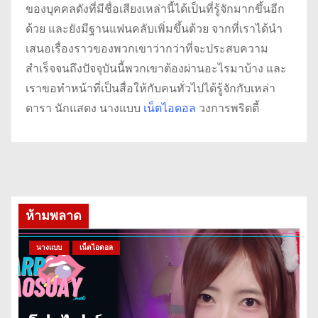
ของบุคคลดังที่มีชื่อเสียงเหล่านี้ได้เป็นที่รู้จักมากขึ้นอีก
ด้วย และยังมีฐานแฟนคลับเพิ่มขึ้นด้วย จากที่เราได้นำ
เสนอเรื่องราวของพวกเขาว่ากว่าที่จะประสบความ
สำเร็จจนถึงปัจจุบันนี้พวกเขาต้องผ่านอะไรมาบ้าง และ
เราขอทำหน้าที่เป็นสื่อให้กับคนทั่วไปได้รู้จักกับเหล่า
ดารา นักแสดง นางแบบ
เน็ตไอดอล
วงการพริตตี้
ห้ามพลาด
นางแบบ
เน็ตไอดอล