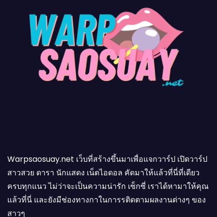
Warpsaosuay.net เว็บที่สร้างขึ้นมาเพื่อแจกวาร์ป เปิดวาร์ป
สาวสวย ดารา นักแสดง เน็ตไอดอล คัดมาให้แล้วที่นี่ที่เดียว
ครบทุกแนว ไม่ว่าจะเป็นความน่ารัก เซ็กซี่ เราได้หามาให้คุณ
แล้วที่นี่ และยังมีช่องทางกาในการรติดตามผลงานต่างๆ ของ
สาวๆ