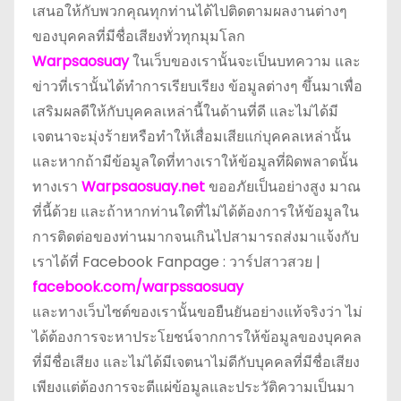
เสนอให้กับพวกคุณทุกท่านได้ไปติดตามผลงานต่างๆ
ของบุคคลที่มีชื่อเสียงทั่วทุกมุมโลก
Warpsaosuay
ในเว็บของเรานั้นจะเป็นบทความ และ
ข่าวที่เรานั้นได้ทำการเรียบเรียง ข้อมูลต่างๆ ขึ้นมาเพื่อ
เสริมผลดีให้กับบุคคลเหล่านี้ในด้านที่ดี และไม่ได้มี
เจตนาจะมุ่งร้ายหรือทำให้เสื่อมเสียแก่บุคคลเหล่านั้น
และหากถ้ามีข้อมูลใดที่ทางเราให้ข้อมูลที่ผิดพลาดนั้น
ทางเรา
Warpsaosuay.net
ขออภัยเป็นอย่างสูง มาณ
ที่นี้ด้วย และถ้าหากท่านใดที่ไม่ได้ต้องการให้ข้อมูลใน
การติดต่อของท่านมากจนเกินไปสามารถส่งมาแจ้งกับ
เราได้ที่ Facebook Fanpage : วาร์ปสาวสวย |
facebook.com/warpssaosuay
และทางเว็บไซต์ของเรานั้นขอยืนยันอย่างแท้จริงว่า ไม่
ได้ต้องการจะหาประโยชน์จากการให้ข้อมูลของบุคคล
ที่มีชื่อเสียง และไม่ได้มีเจตนาไม่ดีกับบุคคลที่มีชื่อเสียง
เพียงแต่ต้องการจะตีแผ่ข้อมูลและประวัติความเป็นมา