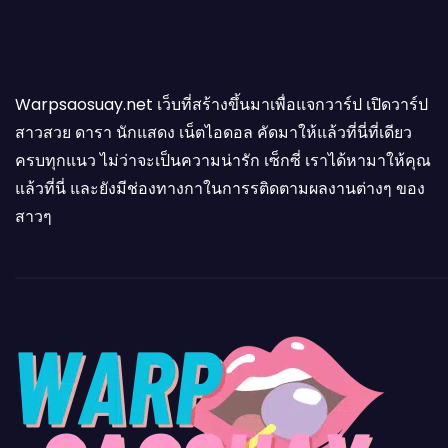
Warpsaosuay.net เว็บที่สร้างขึ้นมาเพื่อแจกวาร์ป เปิดวาร์ป
สาวสวย ดารา นักแสดง เน็ตไอดอล คัดมาให้แล้วที่นี่ที่เดียว
ครบทุกแนว ไม่ว่าจะเป็นความน่ารัก เซ็กซี่ เราได้หามาให้คุณ
แล้วที่นี่ และยังมีช่องทางกาในการรติดตามผลงานต่างๆ ของ
สาวๆ