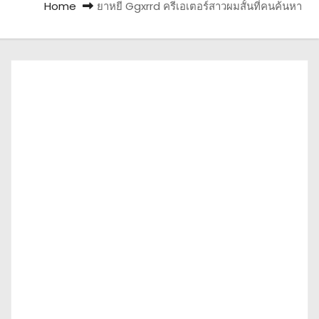
Home
ยาหยี Ggxrrd ครีเอเตอร์สาวผมสั้นที่คนค้นหา