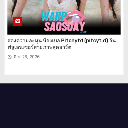
ส่องความละมุน น้องเบล Pitchytd (pitcyt.d) อิน
ฟลูเอนเซอร์สายภาพสุดอาร์ต
มิ.ย. 26, 2026