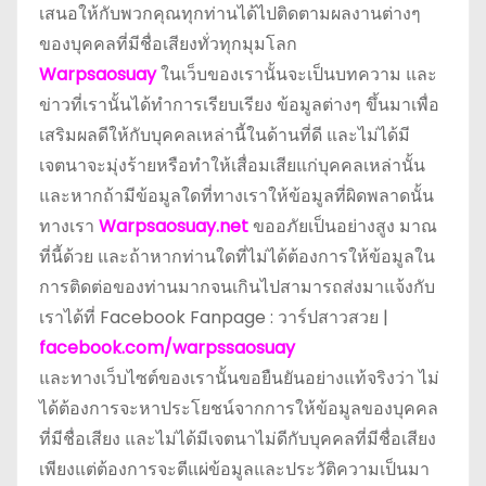
เสนอให้กับพวกคุณทุกท่านได้ไปติดตามผลงานต่างๆ
ของบุคคลที่มีชื่อเสียงทั่วทุกมุมโลก
Warpsaosuay
ในเว็บของเรานั้นจะเป็นบทความ และ
ข่าวที่เรานั้นได้ทำการเรียบเรียง ข้อมูลต่างๆ ขึ้นมาเพื่อ
เสริมผลดีให้กับบุคคลเหล่านี้ในด้านที่ดี และไม่ได้มี
เจตนาจะมุ่งร้ายหรือทำให้เสื่อมเสียแก่บุคคลเหล่านั้น
และหากถ้ามีข้อมูลใดที่ทางเราให้ข้อมูลที่ผิดพลาดนั้น
ทางเรา
Warpsaosuay.net
ขออภัยเป็นอย่างสูง มาณ
ที่นี้ด้วย และถ้าหากท่านใดที่ไม่ได้ต้องการให้ข้อมูลใน
การติดต่อของท่านมากจนเกินไปสามารถส่งมาแจ้งกับ
เราได้ที่ Facebook Fanpage : วาร์ปสาวสวย |
facebook.com/warpssaosuay
และทางเว็บไซต์ของเรานั้นขอยืนยันอย่างแท้จริงว่า ไม่
ได้ต้องการจะหาประโยชน์จากการให้ข้อมูลของบุคคล
ที่มีชื่อเสียง และไม่ได้มีเจตนาไม่ดีกับบุคคลที่มีชื่อเสียง
เพียงแต่ต้องการจะตีแผ่ข้อมูลและประวัติความเป็นมา