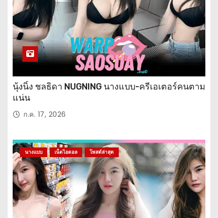
นุ้งนิ้ง ชลธิดา NUGNING นางแบบ-ครีเอเตอร์คนตาม
แน่น
ก.ค. 17, 2026
นางแบบ
เน็ตไอดอล
โพสต์ล่าสุด