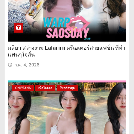
มลิษา สว่างงาม Lalaririi ครีเอเตอร์สายแฟชั่น ที่ทำ
แฟนๆใจสั่น
ก.ค. 4, 2026
ONLYFANS
เน็ตไอดอล
โพสต์ล่าสุด