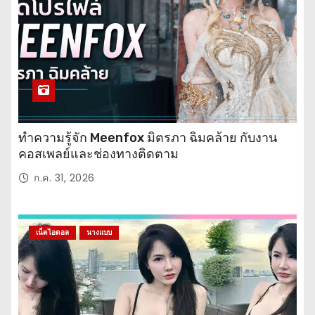
ทำความรู้จัก Meenfox มิตรภา ฉิมคล้าย กับงาน
คอสเพลย์และช่องทางติดตาม
ก.ค. 31, 2026
เน็ตไอดอล
นางแบบ