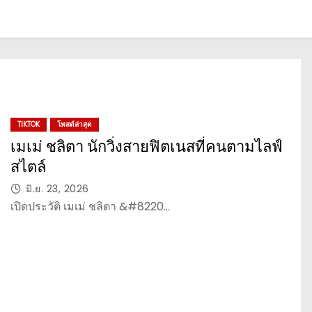
TIKTOK
โพสต์ล่าสุด
เมเม่ ชลิตา นักวิ่งสายฟิตเนสที่คนตามไลฟ์
สไตล์
มิ.ย. 23, 2026
เปิดประวัติ เมเม่ ชลิตา &#8220…