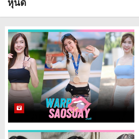
หุ่นดี