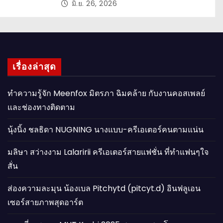
มิ.ย. 26, 2026
เรื่องล่าสุด
ทำความรู้จัก Meenfox มิตรภา ฉิมคล้าย กับงานคอสเพลย์
และช่องทางติดตาม
นุ้งนิ้ง ชลธิดา NUGNING นางแบบ-ครีเอเตอร์คนตามแน่น
มลิษา สว่างงาม Lalaririi ครีเอเตอร์สายแฟชั่น ที่ทำแฟนๆใจ
สั่น
ส่องความละมุน น้องเบล Pitchytd (pitcyt.d) อินฟลูเอน
เซอร์สายภาพสุดอาร์ต