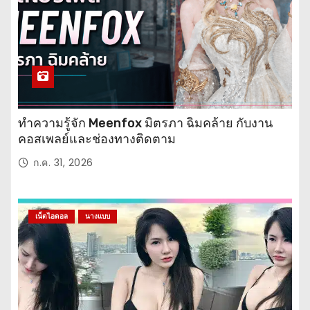
ทำความรู้จัก Meenfox มิตรภา ฉิมคล้าย กับงาน
คอสเพลย์และช่องทางติดตาม
ก.ค. 31, 2026
เน็ตไอดอล
นางแบบ