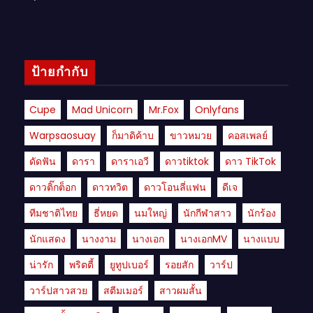
ป้ายกำกับ
Cupe
Mad Unicorn
Mr.fox
Onlyfans
Warpsaosuay
ก็มาดิค้าบ
ขาวหมวย
คอสเพลย์
ดัดฟัน
ดารา
ดาราเอวี
ดาวtiktok
ดาว TikTok
ดาวติ๊กต็อก
ดาวทวิต
ดาวโอนลี่แฟน
ดีเจ
ทีมชาติไทย
ธี่หยด
นมใหญ่
นักกีฬาสาว
นักร้อง
นักแสดง
นางงาม
นางเอก
นางเอกMV
นางแบบ
น่ารัก
พริตตี้
ยูทูปเบอร์
รอยสัก
วาร์ป
วาร์ปสาวสวย
สตีมเมอร์
สาวผมสั้น