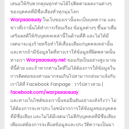
เสนอให้กับพวกคุณทุกท่านได้ไปติดตามผลงานต่างๆ
ของบุคคลที่มีชื่อเสียงทั่วทุกมุมโลก
Warpsaosuay
ในเว็บของเรานั้นจะเป็นบทความ และ
ข่าวที่เรานั้นได้ทำการเรียบเรียง ข้อมูลต่างๆ ขึ้นมาเพื่อ
เสริมผลดีให้กับบุคคลเหล่านี้ในด้านที่ดี และไม่ได้มี
เจตนาจะมุ่งร้ายหรือทำให้เสื่อมเสียแก่บุคคลเหล่านั้น
และหากถ้ามีข้อมูลใดที่ทางเราให้ข้อมูลที่ผิดพลาดนั้น
ทางเรา
Warpsaosuay.net
ขออภัยเป็นอย่างสูง มาณ
ที่นี้ด้วย และถ้าหากท่านใดที่ไม่ได้ต้องการให้ข้อมูลใน
การติดต่อของท่านมากจนเกินไปสามารถส่งมาแจ้งกับ
เราได้ที่ Facebook Fanpage : วาร์ปสาวสวย |
facebook.com/warpssaosuay
และทางเว็บไซต์ของเรานั้นขอยืนยันอย่างแท้จริงว่า ไม่
ได้ต้องการจะหาประโยชน์จากการให้ข้อมูลของบุคคล
ที่มีชื่อเสียง และไม่ได้มีเจตนาไม่ดีกับบุคคลที่มีชื่อเสียง
เพียงแต่ต้องการจะตีแผ่ข้อมูลและประวัติความเป็นมา