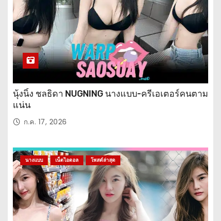
นุ้งนิ้ง ชลธิดา NUGNING นางแบบ-ครีเอเตอร์คนตาม
แน่น
ก.ค. 17, 2026
นางแบบ
เน็ตไอดอล
โพสต์ล่าสุด