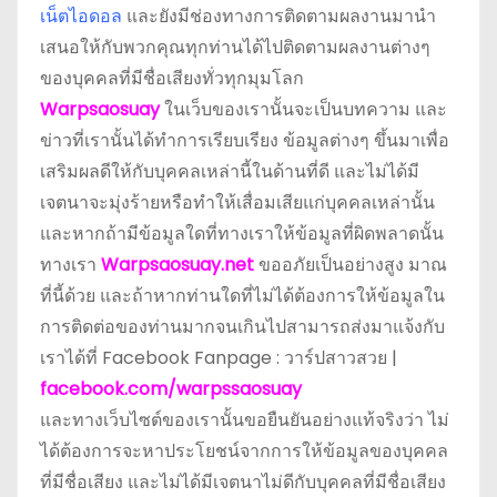
เน็ตไอดอล
และยังมีช่องทางการติดตามผลงานมานำ
เสนอให้กับพวกคุณทุกท่านได้ไปติดตามผลงานต่างๆ
ของบุคคลที่มีชื่อเสียงทั่วทุกมุมโลก
Warpsaosuay
ในเว็บของเรานั้นจะเป็นบทความ และ
ข่าวที่เรานั้นได้ทำการเรียบเรียง ข้อมูลต่างๆ ขึ้นมาเพื่อ
เสริมผลดีให้กับบุคคลเหล่านี้ในด้านที่ดี และไม่ได้มี
เจตนาจะมุ่งร้ายหรือทำให้เสื่อมเสียแก่บุคคลเหล่านั้น
และหากถ้ามีข้อมูลใดที่ทางเราให้ข้อมูลที่ผิดพลาดนั้น
ทางเรา
Warpsaosuay.net
ขออภัยเป็นอย่างสูง มาณ
ที่นี้ด้วย และถ้าหากท่านใดที่ไม่ได้ต้องการให้ข้อมูลใน
การติดต่อของท่านมากจนเกินไปสามารถส่งมาแจ้งกับ
เราได้ที่ Facebook Fanpage : วาร์ปสาวสวย |
facebook.com/warpssaosuay
และทางเว็บไซต์ของเรานั้นขอยืนยันอย่างแท้จริงว่า ไม่
ได้ต้องการจะหาประโยชน์จากการให้ข้อมูลของบุคคล
ที่มีชื่อเสียง และไม่ได้มีเจตนาไม่ดีกับบุคคลที่มีชื่อเสียง