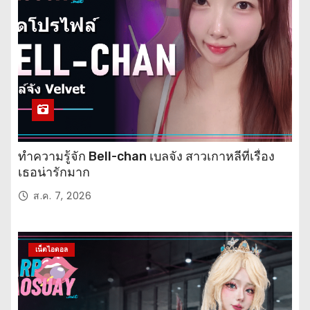
ทำความรู้จัก Bell-chan เบลจัง สาวเกาหลีที่เรื่อง
เธอน่ารักมาก
ส.ค. 7, 2026
เน็ตไอดอล