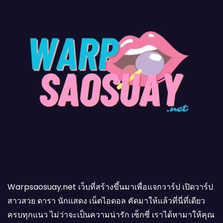
Warpsaosuay.net เว็บที่สร้างขึ้นมาเพื่อแจกวาร์ป เปิดวาร์ป
สาวสวย ดารา นักแสดง เน็ตไอดอล คัดมาให้แล้วที่นี่ที่เดียว
ครบทุกแนว ไม่ว่าจะเป็นความน่ารัก เซ็กซี่ เราได้หามาให้คุณ