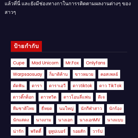
แล้วที่นี่ และยังมีช่องทางกาในการรติดตามผลงานต่างๆ ของ
สาวๆ
ป้ายกำกับ
Cupe
Mad Unicorn
Mr.fox
Onlyfans
Warpsaosuay
ก็มาดิค้าบ
ขาวหมวย
คอสเพลย์
ดัดฟัน
ดารา
ดาราเอวี
ดาวtiktok
ดาว TikTok
ดาวติ๊กต็อก
ดาวทวิต
ดาวโอนลี่แฟน
ดีเจ
ทีมชาติไทย
ธี่หยด
นมใหญ่
นักกีฬาสาว
นักร้อง
นักแสดง
นางงาม
นางเอก
นางเอกMV
นางแบบ
น่ารัก
พริตตี้
ยูทูปเบอร์
รอยสัก
วาร์ป