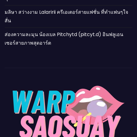
มลิษา สว่างงาม Lalaririi ครีเอเตอร์สายแฟชั่น ที่ทำแฟนๆใจ
สั่น
ส่องความละมุน น้องเบล Pitchytd (pitcyt.d) อินฟลูเอน
เซอร์สายภาพสุดอาร์ต