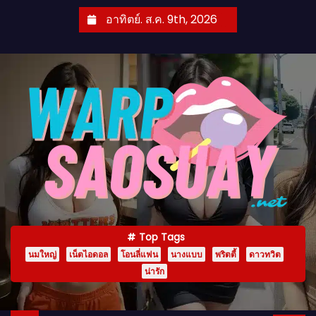
S
อาทิตย์. ส.ค. 9th, 2026
k
i
p
t
o
c
o
n
t
e
n
Top Tags
t
นมใหญ่
เน็ตไอดอล
โอนลี่แฟน
นางแบบ
พริตตี้
ดาวทวิต
น่ารัก