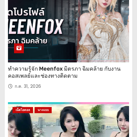
ทำความรู้จัก Meenfox มิตรภา ฉิมคล้าย กับงาน
คอสเพลย์และช่องทางติดตาม
ก.ค. 31, 2026
เน็ตไอดอล
นางแบบ