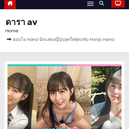
ดารา av
Home
ฮอนโจ Hana นักแสดงญี่ปุ่นลุคใสสุดแซ่บ Honjo Hana