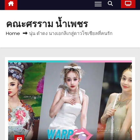
คณะศรราม น้ำเพชร
Home
นุ่น ดำดง นางเอกลิเกสู่ดาวโซเชียลที่คนรัก