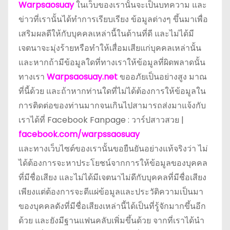
Warpsaosuay
ในเว็บของเรานั้นจะเป็นบทความ และ
ข่าวที่เรานั้นได้ทำการเรียบเรียง ข้อมูลต่างๆ ขึ้นมาเพื่อ
เสริมผลดีให้กับบุคคลเหล่านี้ในด้านที่ดี และไม่ได้มี
เจตนาจะมุ่งร้ายหรือทำให้เสื่อมเสียแก่บุคคลเหล่านั้น
และหากถ้ามีข้อมูลใดที่ทางเราให้ข้อมูลที่ผิดพลาดนั้น
ทางเรา
Warpsaosuay.net
ขออภัยเป็นอย่างสูง มาณ
ที่นี้ด้วย และถ้าหากท่านใดที่ไม่ได้ต้องการให้ข้อมูลใน
การติดต่อของท่านมากจนเกินไปสามารถส่งมาแจ้งกับ
เราได้ที่ Facebook Fanpage : วาร์ปสาวสวย |
facebook.com/warpssaosuay
และทางเว็บไซต์ของเรานั้นขอยืนยันอย่างแท้จริงว่า ไม่
ได้ต้องการจะหาประโยชน์จากการให้ข้อมูลของบุคคล
ที่มีชื่อเสียง และไม่ได้มีเจตนาไม่ดีกับบุคคลที่มีชื่อเสียง
เพียงแต่ต้องการจะตีแผ่ข้อมูลและประวัติความเป็นมา
ของบุคคลดังที่มีชื่อเสียงเหล่านี้ได้เป็นที่รู้จักมากขึ้นอีก
ด้วย และยังมีฐานแฟนคลับเพิ่มขึ้นด้วย จากที่เราได้นำ