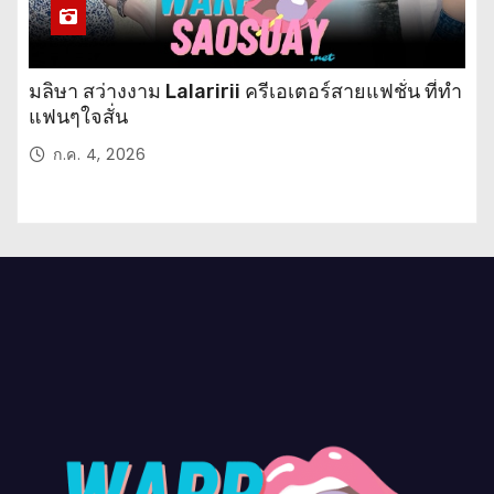
มลิษา สว่างงาม Lalaririi ครีเอเตอร์สายแฟชั่น ที่ทำ
แฟนๆใจสั่น
ก.ค. 4, 2026