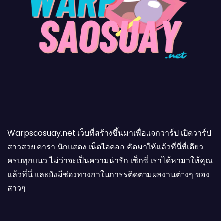
Warpsaosuay.net เว็บที่สร้างขึ้นมาเพื่อแจกวาร์ป เปิดวาร์ป
สาวสวย ดารา นักแสดง เน็ตไอดอล คัดมาให้แล้วที่นี่ที่เดียว
ครบทุกแนว ไม่ว่าจะเป็นความน่ารัก เซ็กซี่ เราได้หามาให้คุณ
แล้วที่นี่ และยังมีช่องทางกาในการรติดตามผลงานต่างๆ ของ
สาวๆ