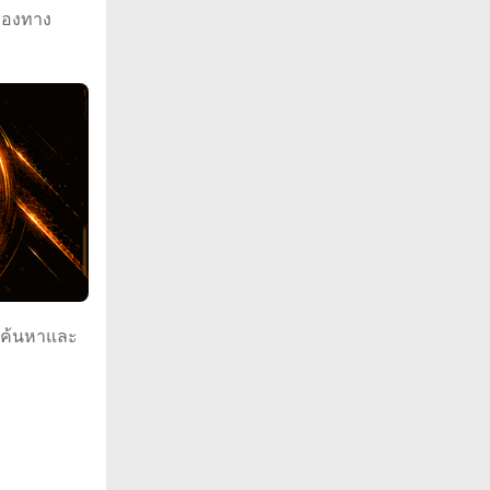
ช่องทาง
ลค้นหาและ