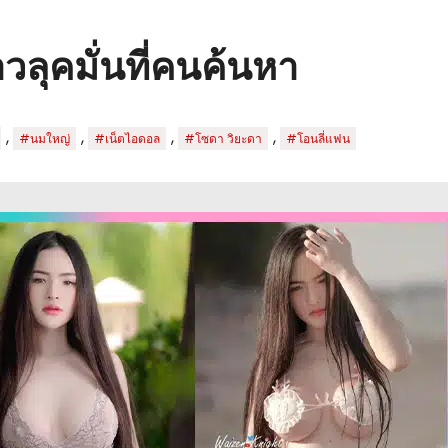
วลุคมั่นที่คนค้นหา
,
,
,
,
#นมใหญ่
#เน็ตไอดอล
#โซดา วิยะดา
#โอนลี่แฟน