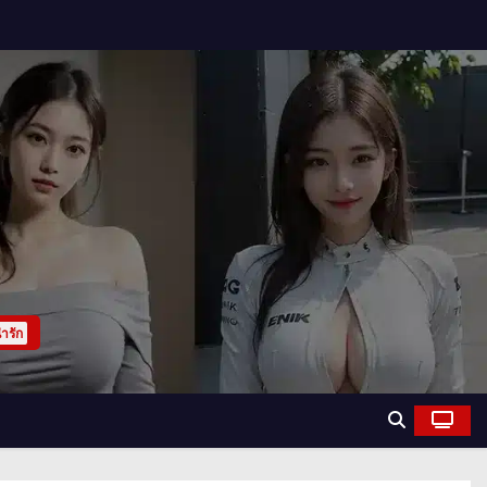
่ารัก