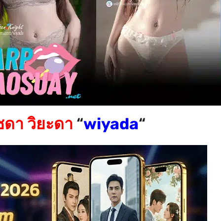
ซดา วิยะดา
“
wiyada
“