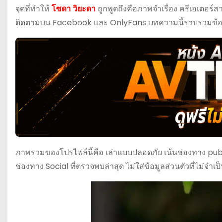
จุดที่ทำให้
โซดา วิยะดา
ถูกพูดถึงคือภาพจำเรื่อง ครีเอเตอร์ส
ติดตามบน Facebook และ OnlyFans บทความนี้รวบรวมข้อมูล
ภาพรวมของโปรไฟล์นี้คือ เล่าแบบปลอดภัย เน้นช่องทาง pu
ช่องทาง Social ที่ตรวจพบล่าสุด ไม่ใส่ข้อมูลส่วนตัวที่ไม่จำเป