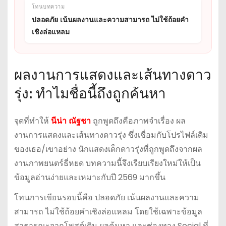
โทนบทความ
ปลอดภัย เน้นผลงานและความสามารถ ไม่ใช้ถ้อยคำ
เชิงล่อแหลม
ผลงานการแสดงและเส้นทางดาว
รุ่ง: ทำไมชื่อนี้ถึงถูกค้นหา
จุดที่ทำให้
นีน่า ณัฐชา
ถูกพูดถึงคือภาพจำเรื่อง ผล
งานการแสดงและเส้นทางดาวรุ่ง ซึ่งเชื่อมกับโปรไฟล์เดิม
ของเธอ/เขาอย่าง นักแสดงเด็กดาวรุ่งที่ถูกพูดถึงจากผล
งานภาพยนตร์ธี่หยด บทความนี้จึงเรียบเรียงใหม่ให้เป็น
ข้อมูลอ่านง่ายและเหมาะกับปี 2569 มากขึ้น
โทนการเขียนรอบนี้คือ ปลอดภัย เน้นผลงานและความ
สามารถ ไม่ใช้ถ้อยคำเชิงล่อแหลม โดยใช้เฉพาะข้อมูล
สาธารณะจากโพสต์เดิม ผลค้นหา และช่องทาง Social ที่