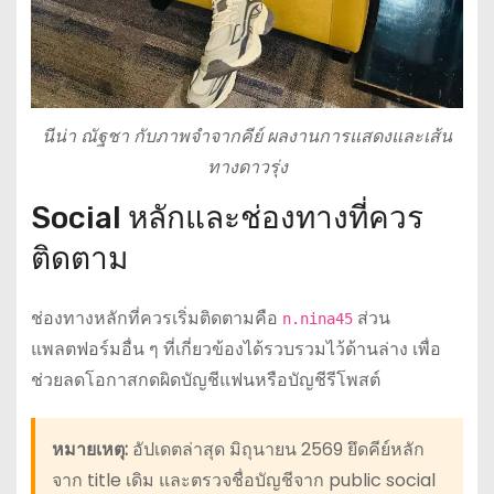
นีน่า ณัฐชา กับภาพจำจากคีย์ ผลงานการแสดงและเส้น
ทางดาวรุ่ง
Social หลักและช่องทางที่ควร
ติดตาม
ช่องทางหลักที่ควรเริ่มติดตามคือ
ส่วน
n.nina45
แพลตฟอร์มอื่น ๆ ที่เกี่ยวข้องได้รวบรวมไว้ด้านล่าง เพื่อ
ช่วยลดโอกาสกดผิดบัญชีแฟนหรือบัญชีรีโพสต์
หมายเหตุ:
อัปเดตล่าสุด มิถุนายน 2569 ยึดคีย์หลัก
จาก title เดิม และตรวจชื่อบัญชีจาก public social