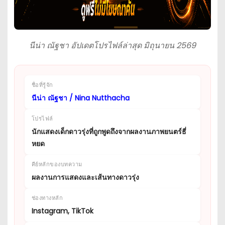
นีน่า ณัฐชา อัปเดตโปรไฟล์ล่าสุด มิถุนายน 2569
ชื่อที่รู้จัก
นีน่า ณัฐชา / Nina Nutthacha
โปรไฟล์
นักแสดงเด็กดาวรุ่งที่ถูกพูดถึงจากผลงานภาพยนตร์ธี่
หยด
คีย์หลักของบทความ
ผลงานการแสดงและเส้นทางดาวรุ่ง
ช่องทางหลัก
Instagram, TikTok