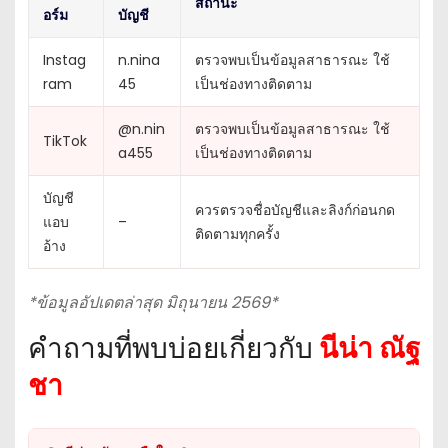
สถานะ
อร์ม
บัญชี
Instag
n.nina
ตรวจพบเป็นข้อมูลสาธารณะ ใช้
ram
45
เป็นช่องทางติดตาม
@n.nin
ตรวจพบเป็นข้อมูลสาธารณะ ใช้
TikTok
a455
เป็นช่องทางติดตาม
บัญชี
ควรตรวจชื่อบัญชีและลิงก์ก่อนกด
แอบ
–
ติดตามทุกครั้ง
อ้าง
*ข้อมูลอัปเดตล่าสุด มิถุนายน 2569*
คำถามที่พบบ่อยเกี่ยวกับ
นีน่า ณัฐ
ชา