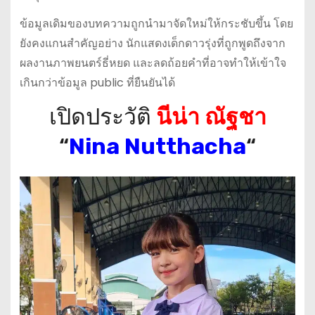
ข้อมูลเดิมของบทความถูกนำมาจัดใหม่ให้กระชับขึ้น โดย
ยังคงแกนสำคัญอย่าง นักแสดงเด็กดาวรุ่งที่ถูกพูดถึงจาก
ผลงานภาพยนตร์ธี่หยด และลดถ้อยคำที่อาจทำให้เข้าใจ
เกินกว่าข้อมูล public ที่ยืนยันได้
เปิดประวัติ
นีน่า ณัฐชา
“
Nina Nutthacha
“