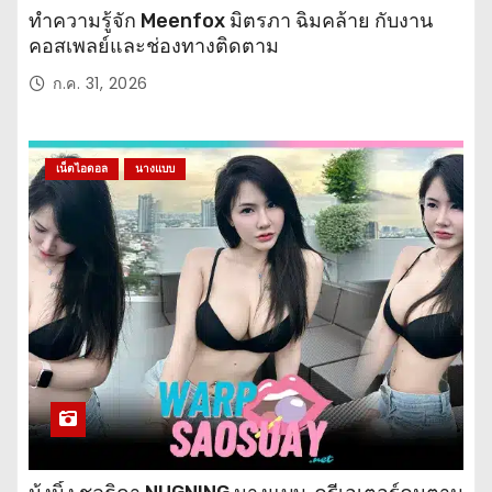
ทำความรู้จัก Meenfox มิตรภา ฉิมคล้าย กับงาน
คอสเพลย์และช่องทางติดตาม
ก.ค. 31, 2026
เน็ตไอดอล
นางแบบ