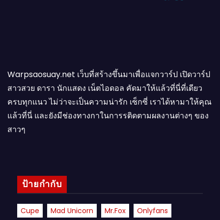
Warpsaosuay.net เว็บที่สร้างขึ้นมาเพื่อแจกวาร์ป เปิดวาร์ป
สาวสวย ดารา นักแสดง เน็ตไอดอล คัดมาให้แล้วที่นี่ที่เดียว
ครบทุกแนว ไม่ว่าจะเป็นความน่ารัก เซ็กซี่ เราได้หามาให้คุณ
แล้วที่นี่ และยังมีช่องทางกาในการรติดตามผลงานต่างๆ ของ
สาวๆ
ป้ายกำกับ
Cupe
Mad Unicorn
Mr.fox
Onlyfans