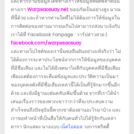
และหากถ้ามีข้อมูลใดที่ทางเราให้ข้อมูลที่ผิดพลาดนั้น
ทางเรา
Warpsaosuay.net
ขออภัยเป็นอย่างสูง มาณ
ที่นี้ด้วย และถ้าหากท่านใดที่ไม่ได้ต้องการให้ข้อมูลใน
การติดต่อของท่านมากจนเกินไปสามารถส่งมาแจ้งกับ
เราได้ที่ Facebook Fanpage : วาร์ปสาวสวย |
facebook.com/warpssaosuay
และทางเว็บไซต์ของเรานั้นขอยืนยันอย่างแท้จริงว่า ไม่
ได้ต้องการจะหาประโยชน์จากการให้ข้อมูลของบุคคล
ที่มีชื่อเสียง และไม่ได้มีเจตนาไม่ดีกับบุคคลที่มีชื่อเสียง
เพียงแต่ต้องการจะตีแผ่ข้อมูลและประวัติความเป็นมา
ของบุคคลดังที่มีชื่อเสียงเหล่านี้ได้เป็นที่รู้จักมากขึ้นอีก
ด้วย และยังมีฐานแฟนคลับเพิ่มขึ้นด้วย จากที่เราได้นำ
เสนอเรื่องราวของพวกเขาว่ากว่าที่จะประสบความ
สำเร็จจนถึงปัจจุบันนี้พวกเขาต้องผ่านอะไรมาบ้าง และ
เราขอทำหน้าที่เป็นสื่อให้กับคนทั่วไปได้รู้จักกับเหล่า
ดารา นักแสดง นางแบบ
เน็ตไอดอล
วงการพริตตี้