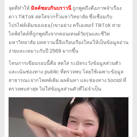
จุดที่ทำให้
มิลค์ชอบกินบราวนี่
ถูกพูดถึงคือภาพจำเรื่อง
ดาว TikTok สดใสจากรั้วมหาวิทยาลัย ซึ่งเชื่อมกับ
โปรไฟล์เดิมของเธอ/เขาอย่าง ครีเอเตอร์ TikTok สาย
ไลฟ์สไตล์ที่ถูกพูดถึงจากคอนเทนต์วัยรุ่นและชีวิต
มหาวิทยาลัย บทความนี้จึงเรียบเรียงใหม่ให้เป็นข้อมูลอ่าน
ง่ายและเหมาะกับปี 2569 มากขึ้น
โทนการเขียนรอบนี้คือ สดใส ระมัดระวังข้อมูลส่วนตัว
และเน้นช่องทาง public ที่ตรวจพบ โดยใช้เฉพาะข้อมูล
สาธารณะจากโพสต์เดิม ผลค้นหา และช่องทาง Social ที่
ตรวจพบล่าสุด ไม่ใส่ข้อมูลส่วนตัวที่ไม่จำเป็น