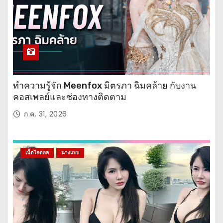
ทำความรู้จัก Meenfox มิตรภา ฉิมคล้าย กับงาน
คอสเพลย์และช่องทางติดตาม
ก.ค. 31, 2026
เน็ตไอดอล
นางแบบ