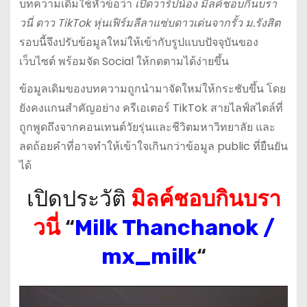
บทความเดิมใช้หัวข้อว่า
เปิดวาร์ปน้อง มิลค์ชอบกินบรา
วนี่ ดาว TikTok หุ่นเฟิร์มลีลาแซ่บดาวเด่นจากรั้ว ม.รังสิต
รอบนี้จึงปรับข้อมูลใหม่ให้เข้ากับรูปแบบปัจจุบันของ
เว็บไซต์ พร้อมจัด Social ให้กดตามได้ง่ายขึ้น
ข้อมูลเดิมของบทความถูกนำมาจัดใหม่ให้กระชับขึ้น โดย
ยังคงแกนสำคัญอย่าง ครีเอเตอร์ TikTok สายไลฟ์สไตล์ที่
ถูกพูดถึงจากคอนเทนต์วัยรุ่นและชีวิตมหาวิทยาลัย และ
ลดถ้อยคำที่อาจทำให้เข้าใจเกินกว่าข้อมูล public ที่ยืนยัน
ได้
เปิดประวัติ
มิลค์ชอบกินบรา
วนี่
“
Milk Thanchanok /
mx_milk
“