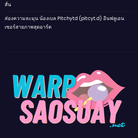
สั่น
ส่องความละมุน น้องเบล Pitchytd (pitcyt.d) อินฟลูเอน
เซอร์สายภาพสุดอาร์ต