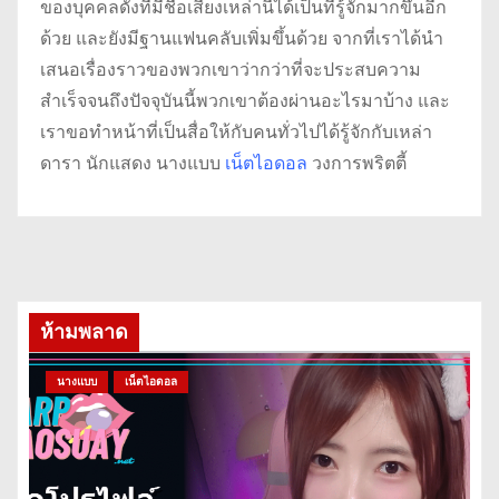
ของบุคคลดังที่มีชื่อเสียงเหล่านี้ได้เป็นที่รู้จักมากขึ้นอีก
ด้วย และยังมีฐานแฟนคลับเพิ่มขึ้นด้วย จากที่เราได้นำ
เสนอเรื่องราวของพวกเขาว่ากว่าที่จะประสบความ
สำเร็จจนถึงปัจจุบันนี้พวกเขาต้องผ่านอะไรมาบ้าง และ
เราขอทำหน้าที่เป็นสื่อให้กับคนทั่วไปได้รู้จักกับเหล่า
ดารา นักแสดง นางแบบ
เน็ตไอดอล
วงการพริตตี้
ห้ามพลาด
นางแบบ
เน็ตไอดอล