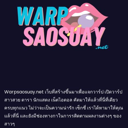
Warpsaosuay.net เว็บที่สร้างขึ้นมาเพื่อแจกวาร์ป เปิดวาร์ป
สาวสวย ดารา นักแสดง เน็ตไอดอล คัดมาให้แล้วที่นี่ที่เดียว
ครบทุกแนว ไม่ว่าจะเป็นความน่ารัก เซ็กซี่ เราได้หามาให้คุณ
แล้วที่นี่ และยังมีช่องทางกาในการรติดตามผลงานต่างๆ ของ
สาวๆ