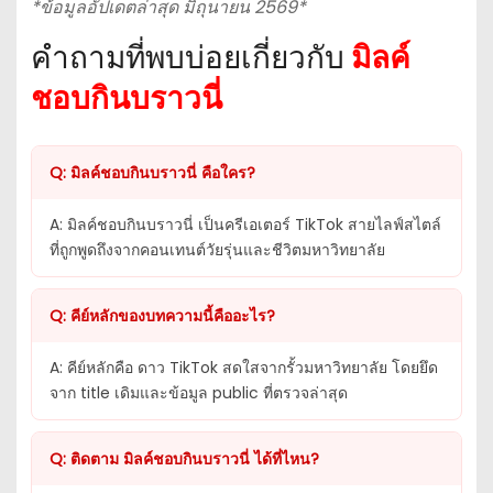
*ข้อมูลอัปเดตล่าสุด มิถุนายน 2569*
คำถามที่พบบ่อยเกี่ยวกับ
มิลค์
ชอบกินบราวนี่
Q: มิลค์ชอบกินบราวนี่ คือใคร?
A: มิลค์ชอบกินบราวนี่ เป็นครีเอเตอร์ TikTok สายไลฟ์สไตล์
ที่ถูกพูดถึงจากคอนเทนต์วัยรุ่นและชีวิตมหาวิทยาลัย
Q: คีย์หลักของบทความนี้คืออะไร?
A: คีย์หลักคือ ดาว TikTok สดใสจากรั้วมหาวิทยาลัย โดยยึด
จาก title เดิมและข้อมูล public ที่ตรวจล่าสุด
Q: ติดตาม มิลค์ชอบกินบราวนี่ ได้ที่ไหน?