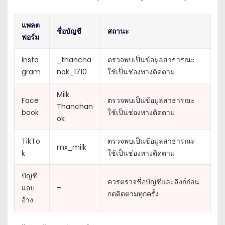
แพลต
ชื่อบัญชี
สถานะ
ฟอร์ม
Insta
_thancha
ตรวจพบเป็นข้อมูลสาธารณะ
gram
nok_1710
ใช้เป็นช่องทางติดตาม
Milk
Face
ตรวจพบเป็นข้อมูลสาธารณะ
Thanchan
book
ใช้เป็นช่องทางติดตาม
ok
TikTo
ตรวจพบเป็นข้อมูลสาธารณะ
mx_milk
k
ใช้เป็นช่องทางติดตาม
บัญชี
ควรตรวจชื่อบัญชีและลิงก์ก่อน
แอบ
–
กดติดตามทุกครั้ง
อ้าง