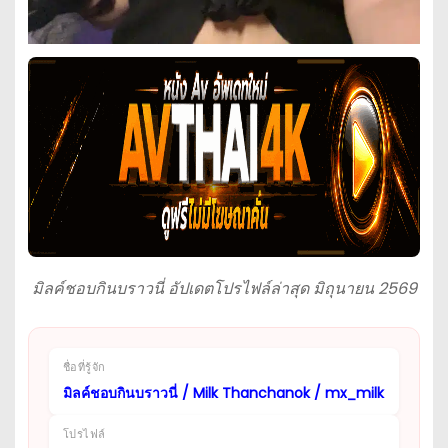
มิลค์ชอบกินบราวนี่ อัปเดตโปรไฟล์ล่าสุด มิถุนายน 2569
ชื่อที่รู้จัก
มิลค์ชอบกินบราวนี่ / Milk Thanchanok / mx_milk
โปรไฟล์