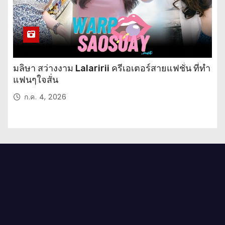
มลิษา สว่างงาม Lalaririi ครีเอเตอร์สายแฟชั่น ที่ทำ
แฟนๆใจสั่น
ก.ค. 4, 2026