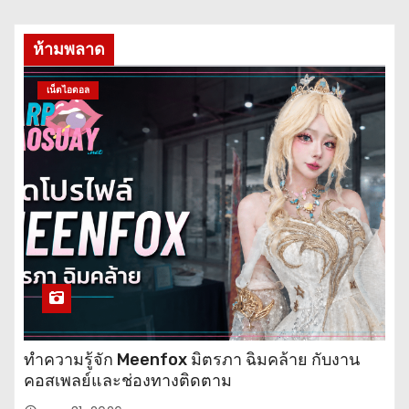
ห้ามพลาด
เน็ตไอดอล
ทำความรู้จัก Meenfox มิตรภา ฉิมคล้าย กับงาน
คอสเพลย์และช่องทางติดตาม