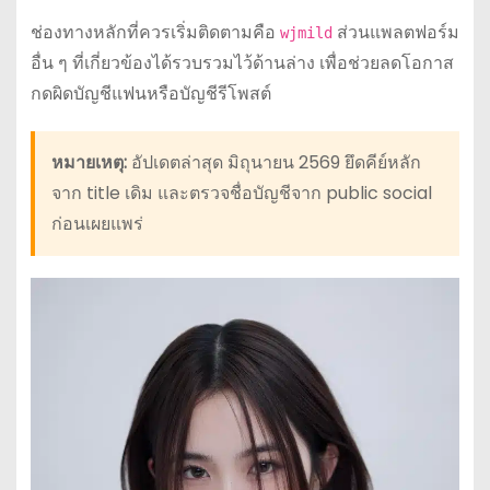
ช่องทางหลักที่ควรเริ่มติดตามคือ
ส่วนแพลตฟอร์ม
wjmild
อื่น ๆ ที่เกี่ยวข้องได้รวบรวมไว้ด้านล่าง เพื่อช่วยลดโอกาส
กดผิดบัญชีแฟนหรือบัญชีรีโพสต์
หมายเหตุ:
อัปเดตล่าสุด มิถุนายน 2569 ยึดคีย์หลัก
จาก title เดิม และตรวจชื่อบัญชีจาก public social
ก่อนเผยแพร่