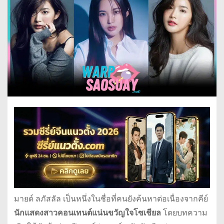
มายด์ ลภัสลัล เป็นหนึ่งในชื่อที่คนยังค้นหาต่อเนื่องจากคีย์
นักแสดงสาวคอนเทนต์แน่นขวัญใจโซเชียล
โดยบทความ