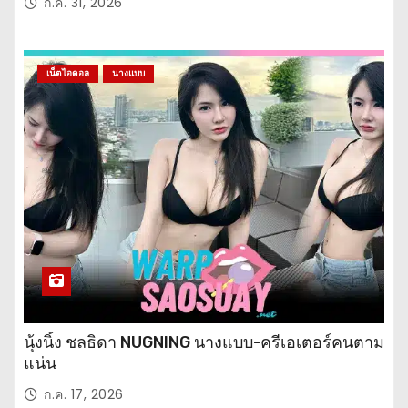
ก.ค. 31, 2026
เน็ตไอดอล
นางแบบ
นุ้งนิ้ง ชลธิดา NUGNING นางแบบ-ครีเอเตอร์คนตาม
แน่น
ก.ค. 17, 2026