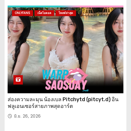
ONLYFANS
เน็ตไอดอล
โพสต์ล่าสุด
ส่องความละมุน น้องเบล Pitchytd (pitcyt.d) อิน
ฟลูเอนเซอร์สายภาพสุดอาร์ต
มิ.ย. 26, 2026