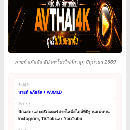
มายด์ ลภัสลัล อัปเดตโปรไฟล์ล่าสุด มิถุนายน 2569
ชื่อที่รู้จัก
มายด์ ลภัสลัล / WJMILD
โปรไฟล์
นักแสดงและครีเอเตอร์สายไลฟ์สไตล์ที่มีฐานแฟนบน
Instagram, TikTok และ YouTube