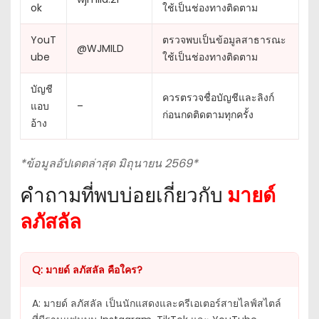
ok
ใช้เป็นช่องทางติดตาม
YouT
ตรวจพบเป็นข้อมูลสาธารณะ
@WJMILD
ube
ใช้เป็นช่องทางติดตาม
บัญชี
ควรตรวจชื่อบัญชีและลิงก์
แอบ
–
ก่อนกดติดตามทุกครั้ง
อ้าง
*ข้อมูลอัปเดตล่าสุด มิถุนายน 2569*
คำถามที่พบบ่อยเกี่ยวกับ
มายด์
ลภัสลัล
Q: มายด์ ลภัสลัล คือใคร?
A: มายด์ ลภัสลัล เป็นนักแสดงและครีเอเตอร์สายไลฟ์สไตล์