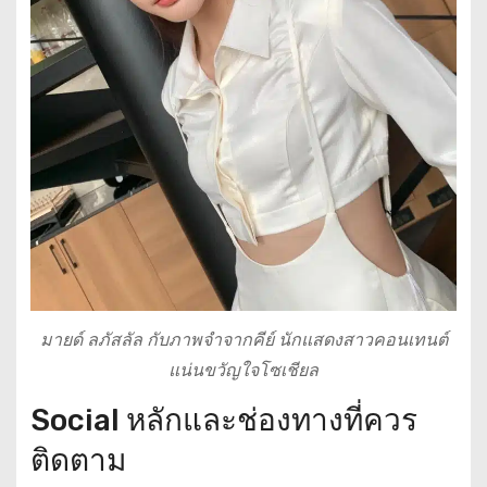
มายด์ ลภัสลัล กับภาพจำจากคีย์ นักแสดงสาวคอนเทนต์
แน่นขวัญใจโซเชียล
Social หลักและช่องทางที่ควร
ติดตาม