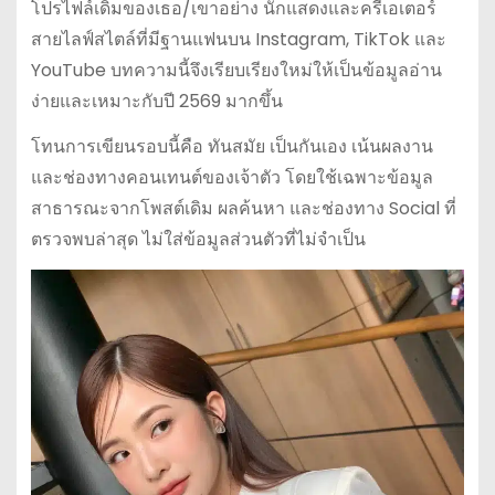
โปรไฟล์เดิมของเธอ/เขาอย่าง นักแสดงและครีเอเตอร์
สายไลฟ์สไตล์ที่มีฐานแฟนบน Instagram, TikTok และ
YouTube บทความนี้จึงเรียบเรียงใหม่ให้เป็นข้อมูลอ่าน
ง่ายและเหมาะกับปี 2569 มากขึ้น
โทนการเขียนรอบนี้คือ ทันสมัย เป็นกันเอง เน้นผลงาน
และช่องทางคอนเทนต์ของเจ้าตัว โดยใช้เฉพาะข้อมูล
สาธารณะจากโพสต์เดิม ผลค้นหา และช่องทาง Social ที่
ตรวจพบล่าสุด ไม่ใส่ข้อมูลส่วนตัวที่ไม่จำเป็น