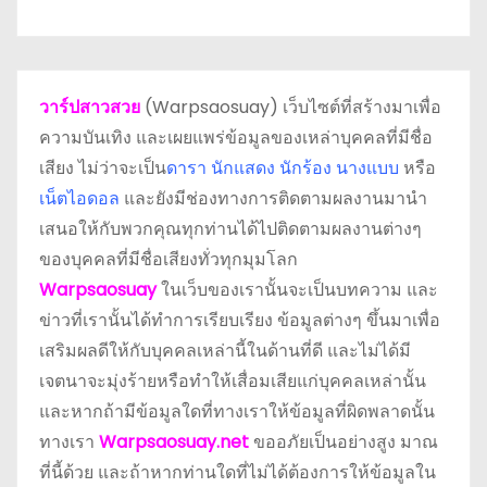
วาร์ปสาวสวย
(Warpsaosuay) เว็บไซต์ที่สร้างมาเพื่อ
ความบันเทิง และเผยแพร่ข้อมูลของเหล่าบุคคลที่มีชื่อ
เสียง ไม่ว่าจะเป็น
ดารา
นักแสดง นักร้อง นางแบบ
หรือ
เน็ตไอดอล
และยังมีช่องทางการติดตามผลงานมานำ
เสนอให้กับพวกคุณทุกท่านได้ไปติดตามผลงานต่างๆ
ของบุคคลที่มีชื่อเสียงทั่วทุกมุมโลก
Warpsaosuay
ในเว็บของเรานั้นจะเป็นบทความ และ
ข่าวที่เรานั้นได้ทำการเรียบเรียง ข้อมูลต่างๆ ขึ้นมาเพื่อ
เสริมผลดีให้กับบุคคลเหล่านี้ในด้านที่ดี และไม่ได้มี
เจตนาจะมุ่งร้ายหรือทำให้เสื่อมเสียแก่บุคคลเหล่านั้น
และหากถ้ามีข้อมูลใดที่ทางเราให้ข้อมูลที่ผิดพลาดนั้น
ทางเรา
Warpsaosuay.net
ขออภัยเป็นอย่างสูง มาณ
ที่นี้ด้วย และถ้าหากท่านใดที่ไม่ได้ต้องการให้ข้อมูลใน