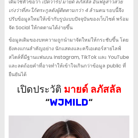
เดิมใช้หัวข้อว่า
เปิดวาร์ป มายด์ ลภัสลัล อินฟลูสาวสวย
เก่งว่าที่สะใภ้ตระกูลดังผู้ติดตามกว่า 4 ล้านคน
รอบนี้จึง
ปรับข้อมูลใหม่ให้เข้ากับรูปแบบปัจจุบันของเว็บไซต์ พร้อม
จัด Social ให้กดตามได้ง่ายขึ้น
ข้อมูลเดิมของบทความถูกนำมาจัดใหม่ให้กระชับขึ้น โดย
ยังคงแกนสำคัญอย่าง นักแสดงและครีเอเตอร์สายไลฟ์
สไตล์ที่มีฐานแฟนบน Instagram, TikTok และ YouTube
และลดถ้อยคำที่อาจทำให้เข้าใจเกินกว่าข้อมูล public ที่
ยืนยันได้
เปิดประวัติ
มายด์ ลภัสลัล
“
WJMILD
“