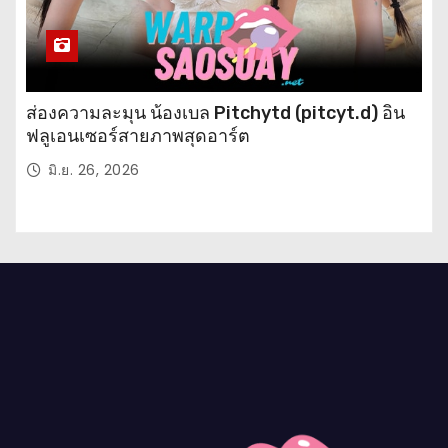
ส่องความละมุน น้องเบล Pitchytd (pitcyt.d) อิน
ฟลูเอนเซอร์สายภาพสุดอาร์ต
มิ.ย. 26, 2026