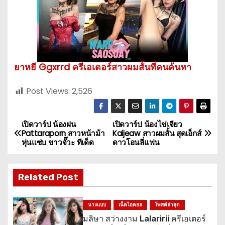
ยาหยี Ggxrrd ครีเอเตอร์สาวผมสั้นที่คนค้นหา
Post Views:
2,526
เปิดวาร์ป น้องฝน
เปิดวาร์ป น้องไข่เจียว
แ
Pattaraporn สาวหน้าม้า
Kaijeaw สาวผมสั้น สุดเอ็กส์
หุ่นแซ่บ ขาวจั๊วะ ทีเด็ด
ดาวโอนลี่แฟน
น
ะ
Related Post
แ
นางแบบ
เน็ตไอดอล
โพสต์ล่าสุด
น
มลิษา สว่างงาม Lalaririi ครีเอเตอร์