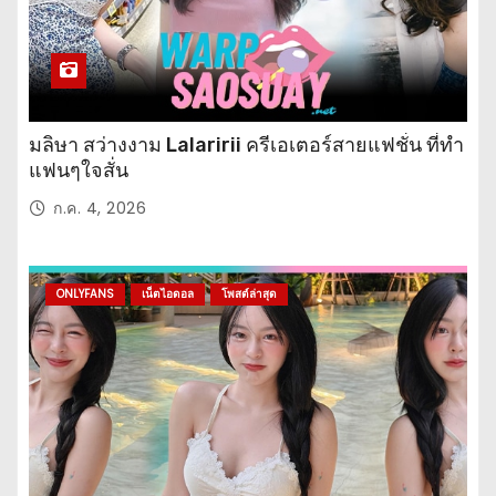
มลิษา สว่างงาม Lalaririi ครีเอเตอร์สายแฟชั่น ที่ทำ
แฟนๆใจสั่น
ก.ค. 4, 2026
ONLYFANS
เน็ตไอดอล
โพสต์ล่าสุด