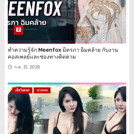
ทำความรู้จัก Meenfox มิตรภา ฉิมคล้าย กับงาน
คอสเพลย์และช่องทางติดตาม
ก.ค. 31, 2026
เน็ตไอดอล
นางแบบ