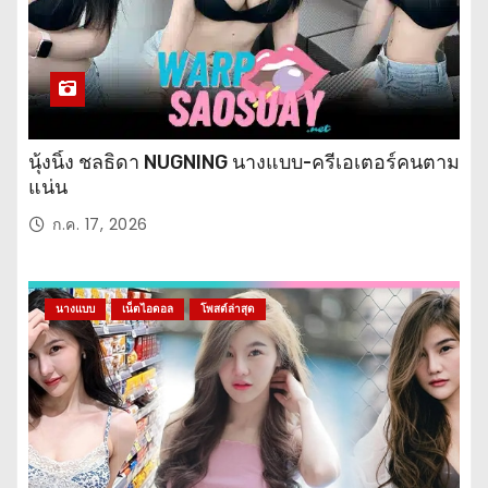
นุ้งนิ้ง ชลธิดา NUGNING นางแบบ-ครีเอเตอร์คนตาม
แน่น
ก.ค. 17, 2026
นางแบบ
เน็ตไอดอล
โพสต์ล่าสุด