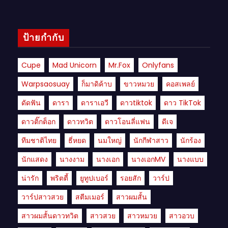
ป้ายกำกับ
Cupe
Mad Unicorn
Mr.fox
Onlyfans
Warpsaosuay
ก็มาดิค้าบ
ขาวหมวย
คอสเพลย์
ดัดฟัน
ดารา
ดาราเอวี
ดาวtiktok
ดาว TikTok
ดาวติ๊กต็อก
ดาวทวิต
ดาวโอนลี่แฟน
ดีเจ
ทีมชาติไทย
ธี่หยด
นมใหญ่
นักกีฬาสาว
นักร้อง
นักแสดง
นางงาม
นางเอก
นางเอกMV
นางแบบ
น่ารัก
พริตตี้
ยูทูปเบอร์
รอยสัก
วาร์ป
วาร์ปสาวสวย
สตีมเมอร์
สาวผมสั้น
สาวผมสั้นดาวทวิต
สาวสวย
สาวหมวย
สาวอวบ