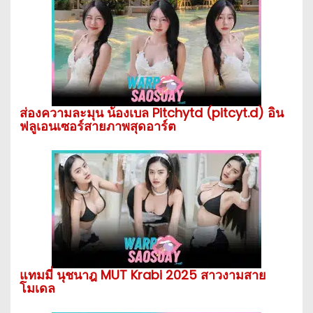
ส่องความละมุน น้องเบล Pitchytd (pitcyt.d) อิน
ฟลูเอนเซอร์สายภาพสุดอาร์ต
แทมมี่ นุชนาฎ MUT Krabi 2025 สาวงามสาย
โมเดล