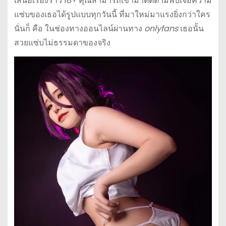
เสนอเรื่องราว 18+ คุณสามารถเข้ามาติดตามพบเจอความ
แซ่บของเธอได้รูปแบบทุกวันนี้ ที่มาใหม่มาแรงยิ่งกว่าใคร
นั่นก็ คือ ในช่องทางออนไลน์ผ่านทาง
onlyfans
เธอนั้น
สวยแซ่บไม่ธรรมดาของจริง