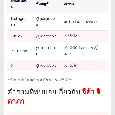
แพลตฟอร์
ชื่อบัญชี
สถานะ
ม
Instagra
@jjidajidap
พบโปรไฟล์สาธารณะ
m
a
TikTok
@jidarabbit
เข้าถึงได้
@Jidarabbi
เข้าถึงได้ ใช้ตาม MV/
YouTube
t
เพลง
X
@jidarabbit
เข้าถึงได้
*ข้อมูลอัปเดตล่าสุด มิถุนายน 2569*
คำถามที่พบบ่อยเกี่ยวกับ
จีด้า จิ
ดาภา