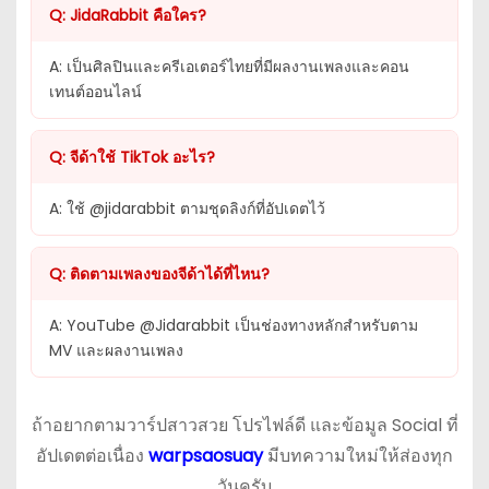
Q: JidaRabbit คือใคร?
A: เป็นศิลปินและครีเอเตอร์ไทยที่มีผลงานเพลงและคอน
เทนต์ออนไลน์
Q: จีด้าใช้ TikTok อะไร?
A: ใช้ @jidarabbit ตามชุดลิงก์ที่อัปเดตไว้
Q: ติดตามเพลงของจีด้าได้ที่ไหน?
A: YouTube @Jidarabbit เป็นช่องทางหลักสำหรับตาม
MV และผลงานเพลง
ถ้าอยากตามวาร์ปสาวสวย โปรไฟล์ดี และข้อมูล Social ที่
อัปเดตต่อเนื่อง
warpsaosuay
มีบทความใหม่ให้ส่องทุก
วันครับ