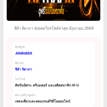
จีด้า จิดาภา อัปเดตโปรไฟล์ล่าสุด มิถุนายน 2569
ชื่อที่รู้จัก
JidaRabbit
ชื่อไทย
จีด้า จิดาภา
โปรไฟล์
ศิลปินอิสระ ครีเอเตอร์ และอดีตสมาชิก Hi-U
ผลงานที่ถูกพูดถึง
เพลงเดี่ยวและคอนเทนต์วิดีโอออนไลน์