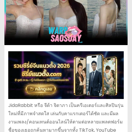
JidaRabbit หรือ จีด้า จิดาภา เป็นครีเอเตอร์และศิลปินรุ่น
ใหม่ที่มีภาพจำสดใส เล่นกับคาแรกเตอร์ได้ชัด และมีผล
งานเพลง/คอนเทนต์ออนไลน์ให้ตามต่อหลายแพลตฟอร์ม
ชื่อของเธอถูกค้นหามากขึ้นจากทั้ง TikTok, YouTube