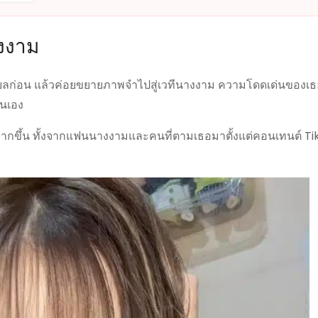
างงาม
เชียลก่อน แล้วค่อยขยายภาพจำไปสู่เวทีนางงาม ความโดดเด่นของ
ันเอง
มากขึ้น ทั้งจากแฟนนางงามและคนที่ตามเธอมาตั้งแต่คอนเทนต์ Tik