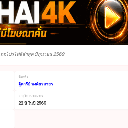
ัปเดตโปรไฟล์ล่าสุด มิถุนายน 2569
ชื่อจริง
ฐิตารีย์ พงศ์ธรสาธร
อายุโดยประมาณ
22 ปี ในปี 2569