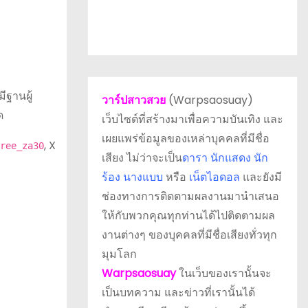
ีฐานผู้
วาร์ปสาวสวย
(Warpsaosuay)
ด
เว็บไซต์ที่สร้างมาเพื่อความบันเทิง และ
เผยแพร่ข้อมูลของเหล่าบุคคลที่มีชื่อ
, X
ree_za30
เสียง ไม่ว่าจะเป็น
ดารา
นักแสดง นัก
ร้อง นางแบบ
หรือ
เน็ตไอดอล
และยังมี
ช่องทางการติดตามผลงานมานำเสนอ
ให้กับพวกคุณทุกท่านได้ไปติดตามผล
งานต่างๆ ของบุคคลที่มีชื่อเสียงทั่วทุก
มุมโลก
Warpsaosuay
ในเว็บของเรานั้นจะ
เป็นบทความ และข่าวที่เรานั้นได้