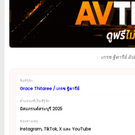
เกรซ ฐิตารีย์ อ
ชื่อที่รู้จัก
Grace Thitaree / เกรซ ฐิตารีย์
ตำแหน่งที่เป็นที่รู้จัก
มิสแกรนด์สระบุรี 2025
ช่องทางเด่น
Instagram, TikTok, X และ YouTube