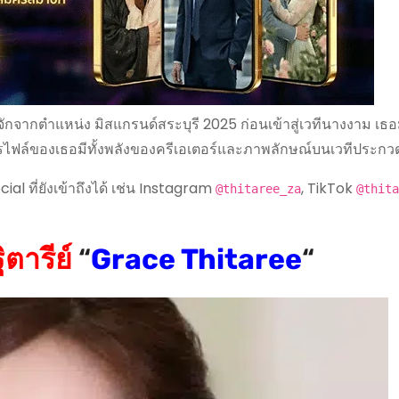
้จักจากตำแหน่ง มิสแกรนด์สระบุรี 2025 ก่อนเข้าสู่เวทีนางงาม เธอม
รไฟล์ของเธอมีทั้งพลังของครีเอเตอร์และภาพลักษณ์บนเวทีประกว
cial ที่ยังเข้าถึงได้ เช่น Instagram
, TikTok
@thitaree_za
@thita
ิตารีย์
“
Grace Thitaree
“