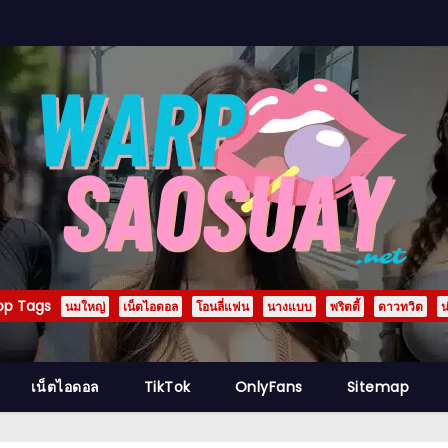
op Tags
นมใหญ่
เน็ตไอดอล
โอนลี่แฟน
นางแบบ
พริตตี้
ดาวทวิต
น
เน็ตไอดอล
TikTok
OnlyFans
Sitemap