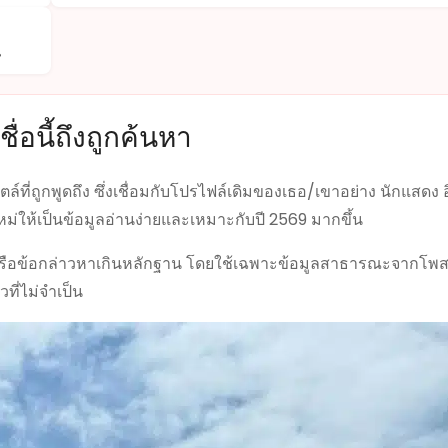
น
ื่อนี้ถึงถูกค้นหา
ล์ที่ถูกพูดถึง ซึ่งเชื่อมกับโปรไฟล์เดิมของเธอ/เขาอย่าง นักแสดง 
หม่ให้เป็นข้อมูลอ่านง่ายและเหมาะกับปี 2569 มากขึ้น
อหรือข้อกล่าวหาเกินหลักฐาน โดยใช้เฉพาะข้อมูลสาธารณะจากโพสต
ที่ไม่จำเป็น