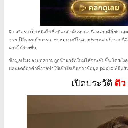
ดิว อริสรา เป็นหนึ่งในชื่อที่คนยังค้นหาต่อเนื่องจากคีย์
ข่าวและ
รวย โป๊ะแตกบ้าน-รถ เช่าหมด หนีไปต่างประเทศแล้ว
รอบนี้จ
ตามได้ง่ายขึ้น
ข้อมูลเดิมของบทความถูกนำมาจัดใหม่ให้กระชับขึ้น โดยยัง
และลดถ้อยคำที่อาจทำให้เข้าใจเกินกว่าข้อมูล public ที่ยืนยั
เปิดประวัติ
ดิว