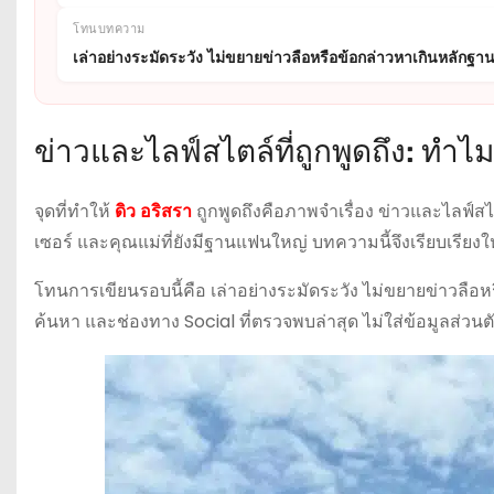
โทนบทความ
เล่าอย่างระมัดระวัง ไม่ขยายข่าวลือหรือข้อกล่าวหาเกินหลักฐา
ข่าวและไลฟ์สไตล์ที่ถูกพูดถึง: ทำไมช
จุดที่ทำให้
ดิว อริสรา
ถูกพูดถึงคือภาพจำเรื่อง ข่าวและไลฟ์สไต
เซอร์ และคุณแม่ที่ยังมีฐานแฟนใหญ่ บทความนี้จึงเรียบเรียงใ
โทนการเขียนรอบนี้คือ เล่าอย่างระมัดระวัง ไม่ขยายข่าวลื
ค้นหา และช่องทาง Social ที่ตรวจพบล่าสุด ไม่ใส่ข้อมูลส่วนตัว