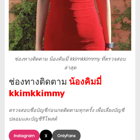
ช่องทางติดตาม น้องคิมมี่ kkimkkimmy ที่ตรวจสอบ
ล่าสุด
ช่องทางติดตาม
น้องคิมมี่
kkimkkimmy
ตรวจสอบชื่อบัญชีก่อนกดติดตามทุกครั้ง เพื่อเลี่ยงบัญชี
ปลอมและบัญชีรีโพสต์
Instagram
X
OnlyFans