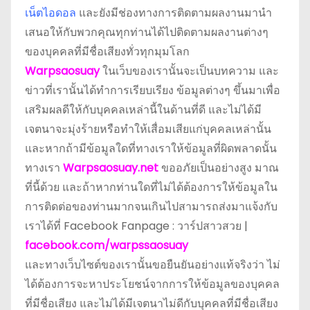
เน็ตไอดอล
และยังมีช่องทางการติดตามผลงานมานำ
เสนอให้กับพวกคุณทุกท่านได้ไปติดตามผลงานต่างๆ
ของบุคคลที่มีชื่อเสียงทั่วทุกมุมโลก
Warpsaosuay
ในเว็บของเรานั้นจะเป็นบทความ และ
ข่าวที่เรานั้นได้ทำการเรียบเรียง ข้อมูลต่างๆ ขึ้นมาเพื่อ
เสริมผลดีให้กับบุคคลเหล่านี้ในด้านที่ดี และไม่ได้มี
เจตนาจะมุ่งร้ายหรือทำให้เสื่อมเสียแก่บุคคลเหล่านั้น
และหากถ้ามีข้อมูลใดที่ทางเราให้ข้อมูลที่ผิดพลาดนั้น
ทางเรา
Warpsaosuay.net
ขออภัยเป็นอย่างสูง มาณ
ที่นี้ด้วย และถ้าหากท่านใดที่ไม่ได้ต้องการให้ข้อมูลใน
การติดต่อของท่านมากจนเกินไปสามารถส่งมาแจ้งกับ
เราได้ที่ Facebook Fanpage : วาร์ปสาวสวย |
facebook.com/warpssaosuay
และทางเว็บไซต์ของเรานั้นขอยืนยันอย่างแท้จริงว่า ไม่
ได้ต้องการจะหาประโยชน์จากการให้ข้อมูลของบุคคล
ที่มีชื่อเสียง และไม่ได้มีเจตนาไม่ดีกับบุคคลที่มีชื่อเสียง