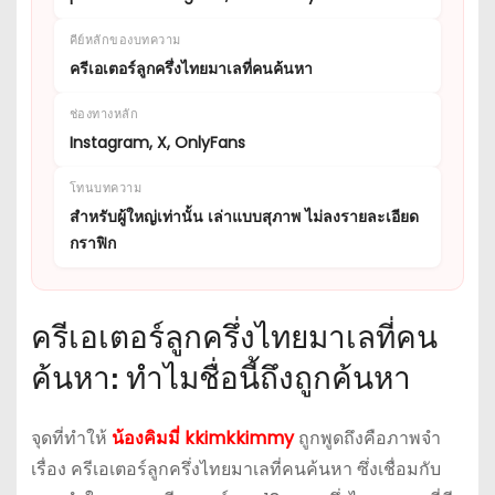
คีย์หลักของบทความ
ครีเอเตอร์ลูกครึ่งไทยมาเลที่คนค้นหา
ช่องทางหลัก
Instagram, X, OnlyFans
โทนบทความ
สำหรับผู้ใหญ่เท่านั้น เล่าแบบสุภาพ ไม่ลงรายละเอียด
กราฟิก
ครีเอเตอร์ลูกครึ่งไทยมาเลที่คน
ค้นหา: ทำไมชื่อนี้ถึงถูกค้นหา
จุดที่ทำให้
น้องคิมมี่ kkimkkimmy
ถูกพูดถึงคือภาพจำ
เรื่อง ครีเอเตอร์ลูกครึ่งไทยมาเลที่คนค้นหา ซึ่งเชื่อมกับ