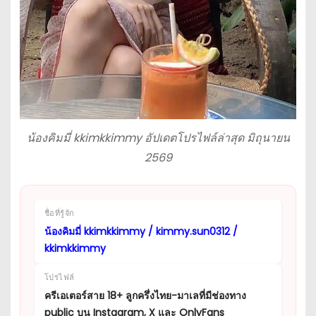
น้องคิมมี่ kkimkkimmy อัปเดตโปรไฟล์ล่าสุด มิถุนายน
2569
ชื่อที่รู้จัก
น้องคิมมี่ kkimkkimmy / kimmy.sun0312 /
kkimkkimmy
โปรไฟล์
ครีเอเตอร์สาย 18+ ลูกครึ่งไทย-มาเลที่มีช่องทาง
public บน Instagram, X และ OnlyFans